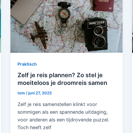
Praktisch
Zelf je reis plannen? Zo stel je
moeiteloos je droomreis samen
tom
/
juni 27, 2025
Zelf je reis samenstellen klinkt voor
sommigen als een spannende uitdaging,
voor anderen als een tijdrovende puzzel.
Toch heeft zelf