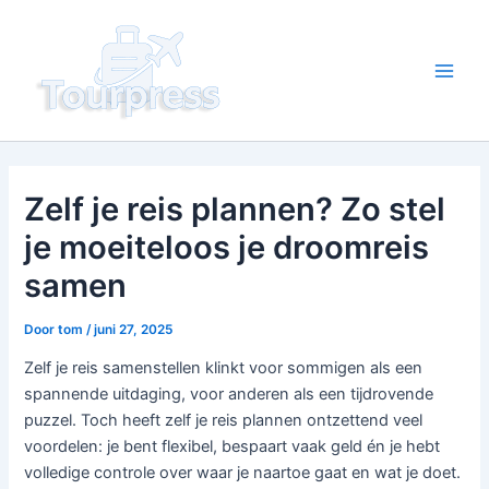
Ga
naar
de
Main
inhoud
Men
Zelf je reis plannen? Zo stel
je moeiteloos je droomreis
samen
Door
tom
/
juni 27, 2025
Zelf je reis samenstellen klinkt voor sommigen als een
spannende uitdaging, voor anderen als een tijdrovende
puzzel. Toch heeft zelf je reis plannen ontzettend veel
voordelen: je bent flexibel, bespaart vaak geld én je hebt
volledige controle over waar je naartoe gaat en wat je doet.