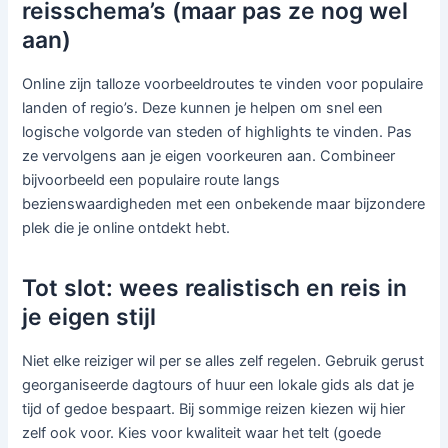
reisschema’s (maar pas ze nog wel
aan)
Online zijn talloze voorbeeldroutes te vinden voor populaire
landen of regio’s. Deze kunnen je helpen om snel een
logische volgorde van steden of highlights te vinden. Pas
ze vervolgens aan je eigen voorkeuren aan. Combineer
bijvoorbeeld een populaire route langs
bezienswaardigheden met een onbekende maar bijzondere
plek die je online ontdekt hebt.
Tot slot: wees realistisch en reis in
je eigen stijl
Niet elke reiziger wil per se alles zelf regelen. Gebruik gerust
georganiseerde dagtours of huur een lokale gids als dat je
tijd of gedoe bespaart. Bij sommige reizen kiezen wij hier
zelf ook voor. Kies voor kwaliteit waar het telt (goede