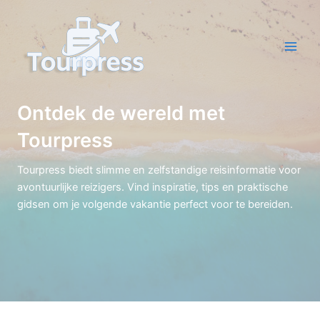
Ga
naar
de
Main
inhoud
Men
Ontdek de wereld met
Tourpress
Tourpress biedt slimme en zelfstandige reisinformatie voor
avontuurlijke reizigers. Vind inspiratie, tips en praktische
gidsen om je volgende vakantie perfect voor te bereiden.