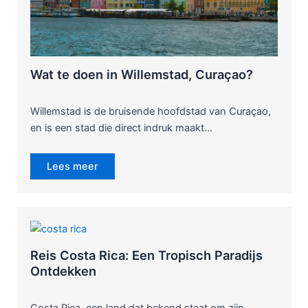
Wat te doen in Willemstad, Curaçao?
Willemstad is de bruisende hoofdstad van Curaçao,
en is een stad die direct indruk maakt…
Lees meer
Reis Costa Rica: Een Tropisch Paradijs
Ontdekken
Costa Rica, een land dat bekend staat om zijn