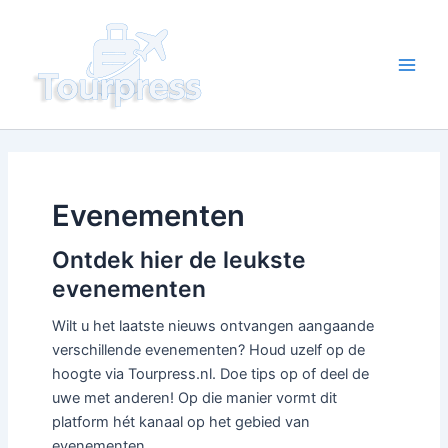
Ga
naar
de
Main
inhoud
Men
Evenementen
Ontdek hier de leukste
evenementen
Wilt u het laatste nieuws ontvangen aangaande
verschillende evenementen? Houd uzelf op de
hoogte via Tourpress.nl. Doe tips op of deel de
uwe met anderen! Op die manier vormt dit
platform hét kanaal op het gebied van
evenementen.