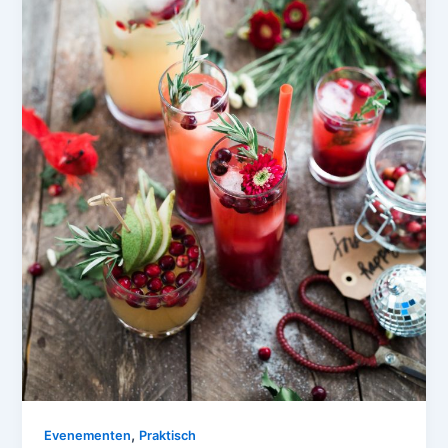
,
Evenementen
Praktisch