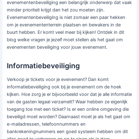
evenementenbeveiliging een belangrijk onderwerp dat vaak
minder prioriteit krijgt dan het zou moeten zijn.
Evenementenbeveiliging is niet zomaar een paar hekken
om je evenemententerrein plaatsen en bewakers in de
buurt hebben. Er komt veel meer bij kijken! Ontdek in dit
blog welke vragen je jezelf moet stellen als het gaat om
evenementen beveiliging voor jouw evenement.
Informatiebeveiliging
Verkoop je tickets voor je evenement? Dan komt
informatiebeveiliging ook bij je evenement om de hoek
kijken. Hoe zorg je er bijvoorbeeld voor dat je alle informatie
van de gasten legaal verzamelt? Waar hebben ze eigenlijk
toegang toe met een ticket? Is er een online omgeving die
beveiligd moet worden? Daarnaast moet je als het gaat om
e-mailadressen, telefoonnummers en
bankrekeningnummers een goed systeem hebben om dit
alles goed te verbergen en op te slaan als je daar