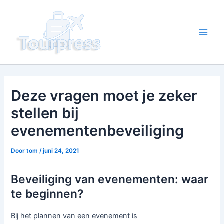
Ga
naar
de
Main
inhoud
Men
Deze vragen moet je zeker
stellen bij
evenementenbeveiliging
Door
tom
/
juni 24, 2021
Beveiliging van evenementen: waar
te beginnen?
Bij het plannen van een evenement is