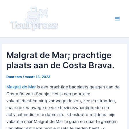
Ga
naar
de
Main
inhoud
Men
Malgrat de Mar; prachtige
plaats aan de Costa Brava.
Door
tom
/
maart 13, 2023
Malgrat de Mar
is een prachtige badplaats gelegen aan de
Costa Brava in Spanje. Het is een populaire
vakantiebestemming vanwege de zon, zee en stranden,
maar ook vanwege de vele bezienswaardigheden en
activiteiten die er te doen zijn. Ik besloot om tijdens mijn
vakantie naar Malgrat de Mar te gaan en daar te genieten
van alles wat deze mooie plaats te bieden heeft. Ik