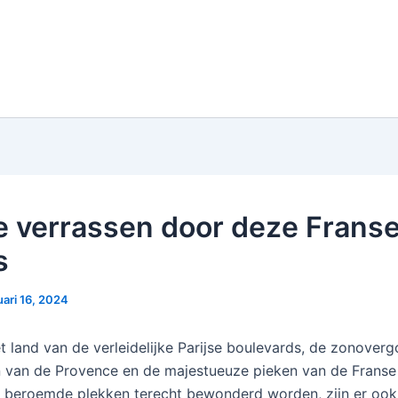
je verrassen door deze Frans
s
uari 16, 2024
et land van de verleidelijke Parijse boulevards, de zonover
 van de Provence en de majestueuze pieken van de Franse
e beroemde plekken terecht bewonderd worden, zijn er ook 