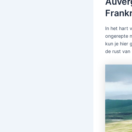
Auverg
Frankr
In het hart
ongerepte n
kun je hier
de rust van 