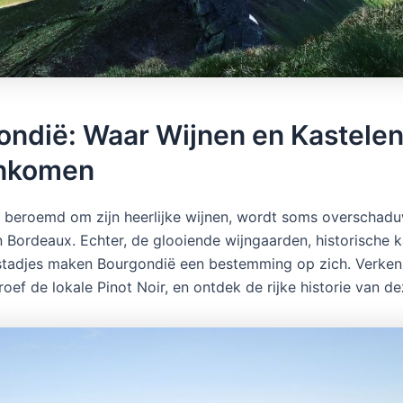
ondië: Waar Wijnen en Kastele
nkomen
 beroemd om zijn heerlijke wijnen, wordt soms overschad
 Bordeaux. Echter, de glooiende wijngaarden, historische k
tadjes maken Bourgondië een bestemming op zich. Verken
roef de lokale Pinot Noir, en ontdek de rijke historie van de