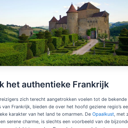
 het authentieke Frankrijk
l reizigers zich terecht aangetrokken voelen tot de bekende
rs van Frankrijk, bieden de over het hoofd geziene regio’s 
ieke karakter van het land te omarmen. De
Opaalkust
, met z
en serene charme, is slechts een voorbeeld van de bijzonde