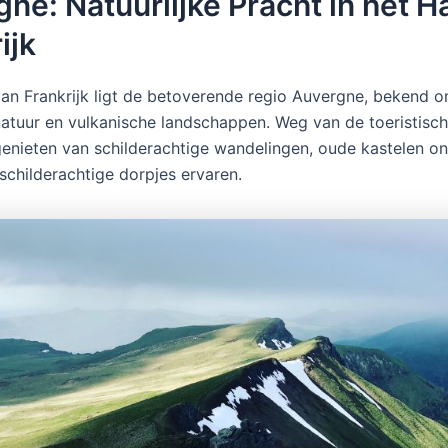
ne: Natuurlijke Pracht in het H
ijk
 van Frankrijk ligt de betoverende regio Auvergne, bekend o
atuur en vulkanische landschappen. Weg van de toeristisch
 genieten van schilderachtige wandelingen, oude kastelen o
schilderachtige dorpjes ervaren.