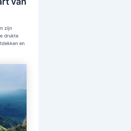
art van
m zijn
e drukte
ntdekken en