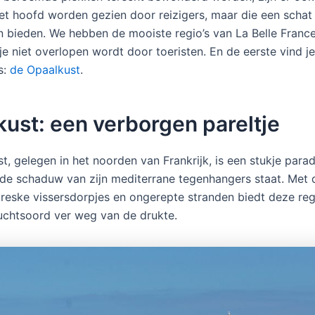
et hoofd worden gezien door reizigers, maar die een schat
n bieden. We hebben de mooiste regio’s van La Belle France
je niet overlopen wordt door toeristen. En de eerste vind j
s:
de Opaalkust
.
ust: een verborgen pareltje
, gelegen in het noorden van Frankrijk, is een stukje parad
 de schaduw van zijn mediterrane tegenhangers staat. Met
ttoreske vissersdorpjes en ongerepte stranden biedt deze re
luchtsoord ver weg van de drukte.